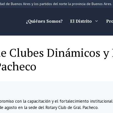
ad de Buenos Aires y los partidos del norte la provincia de Buenos Aires.
¿Quiénes Somos?
El Distrito
Pr
de Clubes Dinámicos y
 Pacheco
romiso con la capacitación y el fortalecimiento institucional
de agosto en la sede del Rotary Club de Gral. Pacheco.