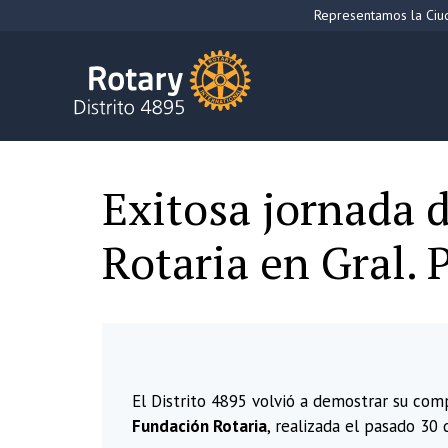
Saltar
Representamos la Ciud
al
contenido
Exitosa jornada 
Rotaria en Gral.
El Distrito 4895 volvió a demostrar su comp
Fundación Rotaria
, realizada el pasado 30 