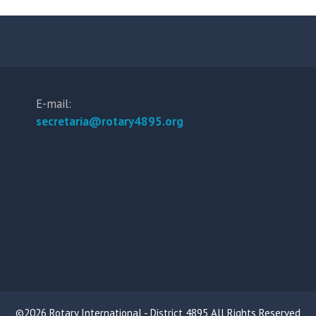
E-mail:
secretaria@rotary4895.org
©2026 Rotary International - District 4895 All Rights Reserved