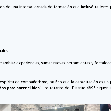
on de una intensa jornada de formación que incluyó talleres 
nales
ercambiar experiencias, sumar nuevas herramientas y fortalec
 espíritu de compañerismo, ratificó que la capacitación es un
dos para hacer el bien”
, los rotarios del Distrito 4895 sigue