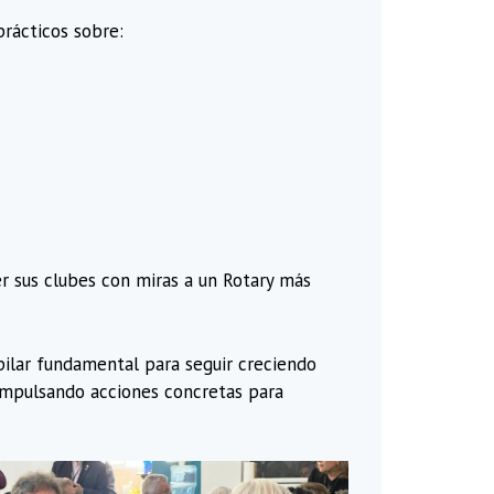
prácticos sobre:
er sus clubes con miras a un Rotary más
 pilar fundamental para seguir creciendo
n impulsando acciones concretas para