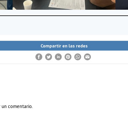
Compartir en las redes
 un comentario.