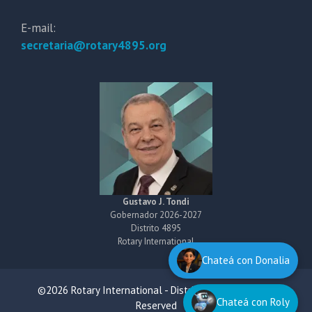
E-mail:
secretaria@rotary4895.org
Gustavo J. Tondi
Gobernador 2026-2027
Distrito 4895
Rotary International
Chateá con Donalia
©2026 Rotary International - District 4895 All Rights
Chateá con Roly
Reserved