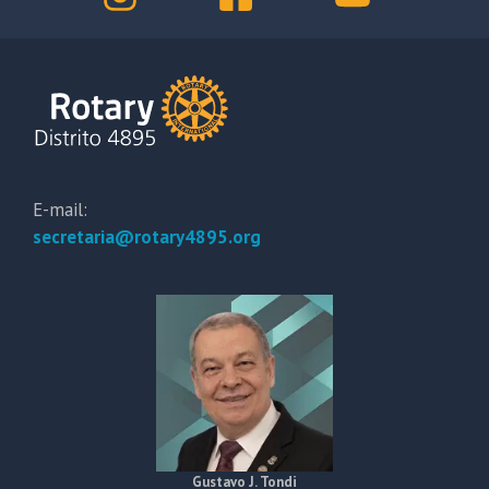
E-mail:
secretaria@rotary4895.org
Gustavo J. Tondi