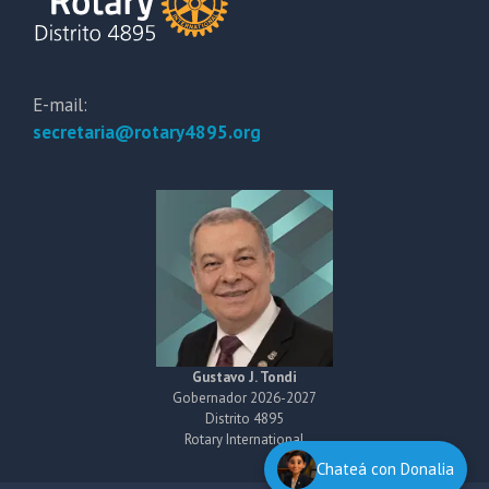
E-mail:
secretaria@rotary4895.org
Gustavo J. Tondi
Gobernador 2026-2027
Distrito 4895
Rotary International
Chateá con Donalia