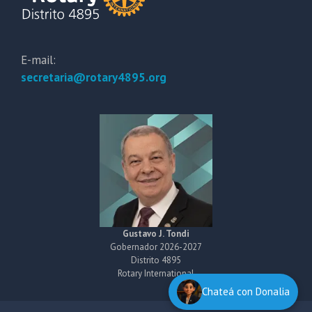
E-mail:
secretaria@rotary4895.org
Gustavo J. Tondi
Gobernador 2026-2027
Distrito 4895
Rotary International
Chateá con Donalia