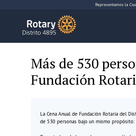
Saltar
Representamos la Ciud
al
contenido
Más de 530 perso
Fundación Rotari
La Cena Anual de Fundación Rotaria del Dis
de 530 personas bajo un mismo propósito: 