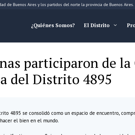
ad de Buenos Aires y los partidos del norte la provincia de Buenos Aires.
¿Quiénes Somos?
El Distrito
Pr
nas participaron de la
a del Distrito 4895
trito 4895 se consolidó como un espacio de encuentro, compro
hacer el bien en el mundo.