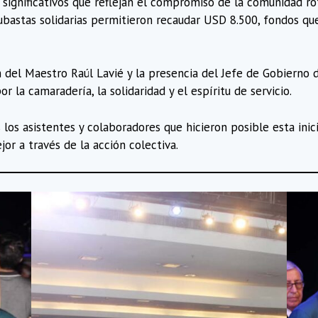
 significativos que reflejan el compromiso de la comunidad rot
ubastas solidarias permitieron recaudar USD 8.500, fondos qu
 del Maestro Raúl Lavié y la presencia del Jefe de Gobierno d
a camaradería, la solidaridad y el espíritu de servicio.
 los asistentes y colaboradores que hicieron posible esta ini
or a través de la acción colectiva.