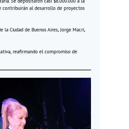
aria. Se depositaron casi $8.000.000 a la
e contribuirán al desarrollo de proyectos
e la Ciudad de Buenos Aires, Jorge Macri,
ciativa, reafirmando el compromiso de