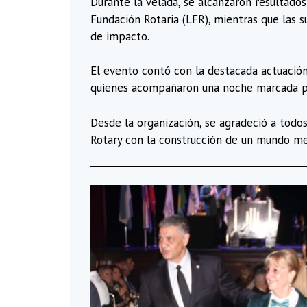
Durante la velada, se alcanzaron resultados
Fundación Rotaria (LFR), mientras que las s
de impacto.
El evento contó con la destacada actuación
quienes acompañaron una noche marcada por l
Desde la organización, se agradeció a todos
Rotary con la construcción de un mundo mej