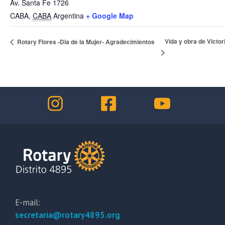
Av. Santa Fe 1726
CABA
,
CABA
Argentina
+ Google Map
Vida y obra de Victo
Rotary Flores -Dia de la Mujer- Agradecimientos
E-mail:
secretaria@rotary4895.org