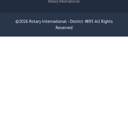
Rotary International
©2026 Rotary International - District 4895 All Rights
Reserved