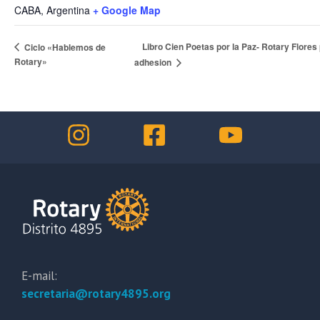
CABA
,
Argentina
+ Google Map
Libro Cien Poetas por la Paz- Rotary Flores
Ciclo «Hablemos de
Rotary»
adhesion
E-mail:
secretaria@rotary4895.org