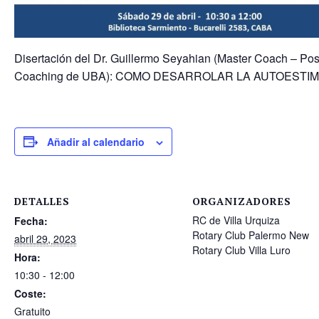
Disertación del Dr. Guillermo Seyahian (Master Coach – Po
Coaching de UBA): COMO DESARROLAR LA AUTOESTI
Añadir al calendario
DETALLES
ORGANIZADORES
RC de Villa Urquiza
Fecha:
Rotary Club Palermo New
abril 29, 2023
Rotary Club Villa Luro
Hora:
10:30 - 12:00
Coste:
Gratuito