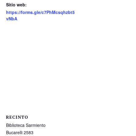
Sitio web:
https://forms.gle/c7PhMcsqhzbt5
vNbA
RECINTO
Biblioteca Sarmiento
Bucarelli 2583