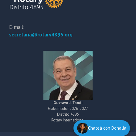
E-mail:
secretaria@rotary4895.org
Gustavo J. Tondi
Gobernador 2026-2027
Distrito 4895
Rotary International
Chateá con Donalia