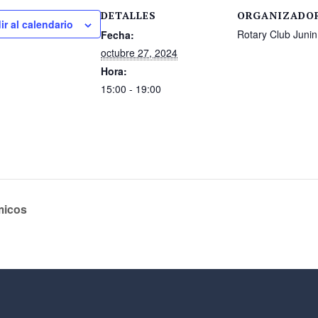
DETALLES
ORGANIZADO
ir al calendario
Rotary Club Junin
Fecha:
octubre 27, 2024
Hora:
15:00 - 19:00
micos