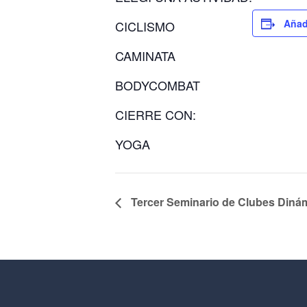
Añad
CICLISMO
CAMINATA
BODYCOMBAT
CIERRE CON:
YOGA
Tercer Seminario de Clubes Diná