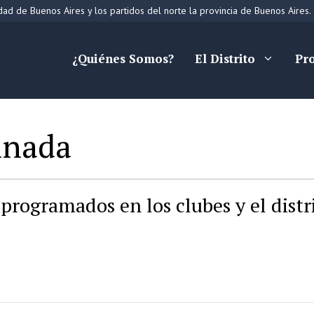
ad de Buenos Aires y los partidos del norte la provincia de Buenos Aires.
¿Quiénes Somos?
El Distrito
Pr
inada
programados en los clubes y el distr