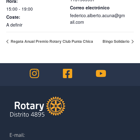
Hora:
Correo electrónico
15:00 - 19:00
federico.alberto.acuna@gm
Coste:
ail.com
A definir
Regata Anual Premio Rotary Club Punta Chica
Bingo Solidario
E-mail: