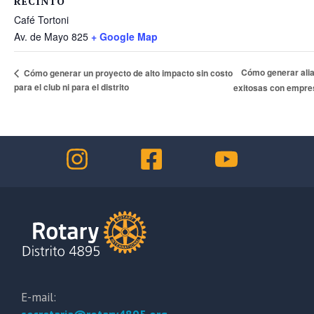
RECINTO
Café Tortoni
Av. de Mayo 825
+ Google Map
Cómo generar ali
Cómo generar un proyecto de alto impacto sin costo
para el club ni para el distrito
exitosas con empr
E-mail: