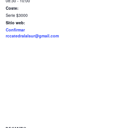
08:30 - 10:00
Coste:
Serie $3000
Sitio web:
Confirmar
rccatedralalsur@gmail.com