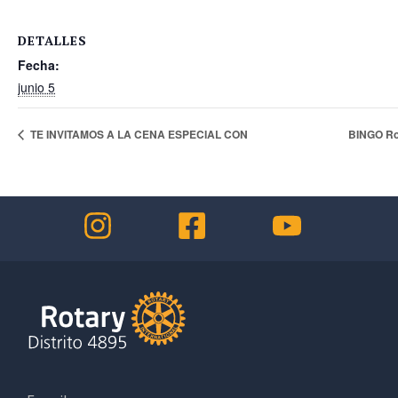
DETALLES
Fecha:
junio 5
TE INVITAMOS A LA CENA ESPECIAL CON
BINGO Ro