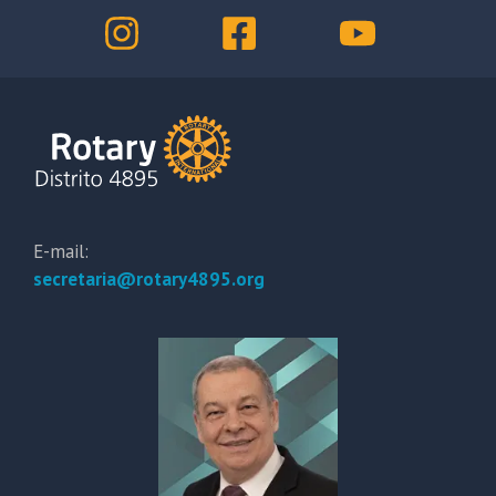
E-mail:
secretaria@rotary4895.org