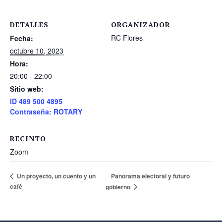
DETALLES
ORGANIZADOR
RC Flores
Fecha:
octubre 10, 2023
Hora:
20:00 - 22:00
Sitio web:
ID 489 500 4895
Contraseña: ROTARY
RECINTO
Zoom
Panorama electoral y futuro
Un proyecto, un cuento y un
café
gobierno