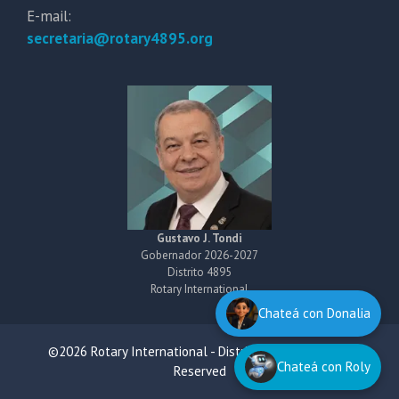
E-mail:
secretaria@rotary4895.org
Gustavo J. Tondi
Gobernador 2026-2027
Distrito 4895
Rotary International
Chateá con Donalia
©2026 Rotary International - District 4895 All Rights
Chateá con Roly
Reserved