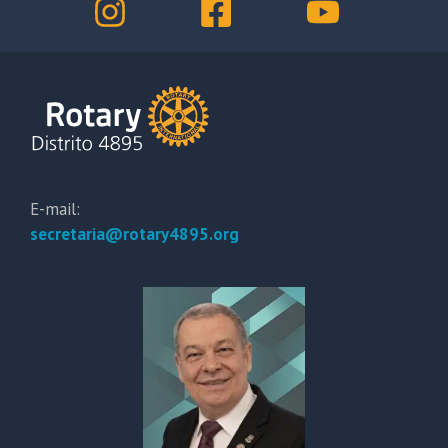
E-mail:
secretaria@rotary4895.org