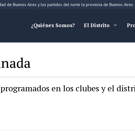
ad de Buenos Aires y los partidos del norte la provincia de Buenos Aires.
¿Quiénes Somos?
El Distrito
Pr
inada
programados en los clubes y el distr