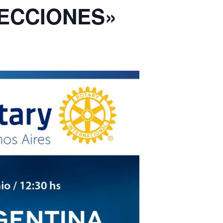
LECCIONES»