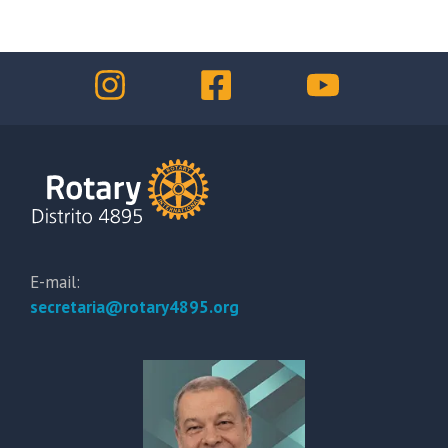
E-mail:
secretaria@rotary4895.org