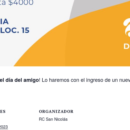
! Lo haremos con el ingreso de un nuevo
el día del amigo
LES
ORGANIZADOR
RC San Nicolás
 2023