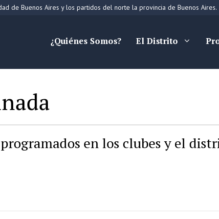
ad de Buenos Aires y los partidos del norte la provincia de Buenos Aires.
¿Quiénes Somos?
El Distrito
Pr
inada
programados en los clubes y el distr