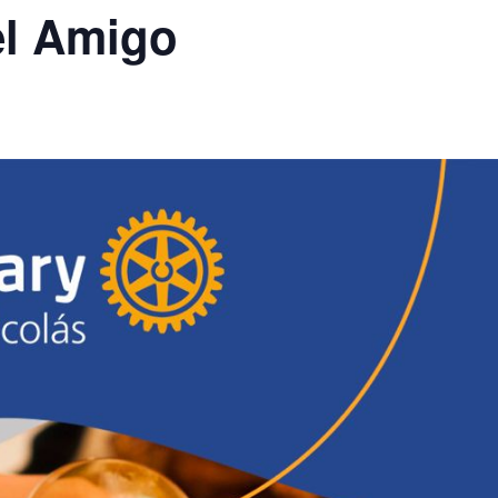
el Amigo