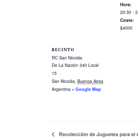
Hora:
20:30 - 
Coste:
$4000
RECINTO
RC San Nicolás
De La Nación 340 Local
15
San Nicolás
,
Buenos Aires
Argentina
+ Google Map
Recolección de Juguetes para el d