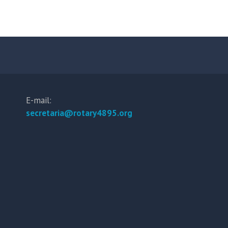
E-mail:
secretaria@rotary4895.org