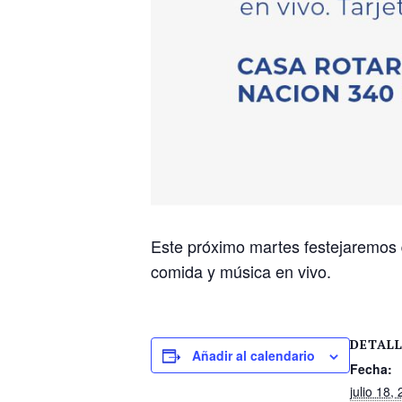
Este próximo martes festejaremos
comida y música en vivo.
DETAL
Añadir al calendario
Fecha:
julio 18,