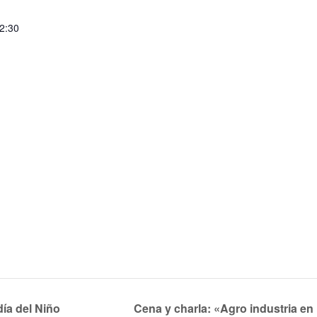
22:30
ía del Niño
Cena y charla: «Agro industria e