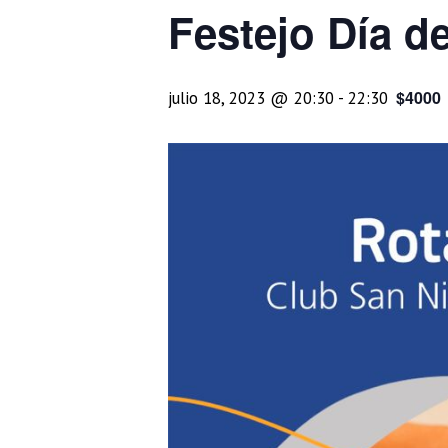
Festejo Día d
$4000
julio 18, 2023 @ 20:30
-
22:30