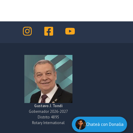
Gustavo J. Tondi
Gobernador 2026-2027
Distrito 4895
Rotary International
Chateá con Donalia