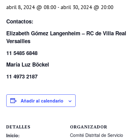
abril 8, 2024 @ 08:00
-
abril 30, 2024 @ 20:00
Contactos:
Elizabeth Gómez Langenheim – RC de Villa Real
Versailles
11 5485 6848
María Luz Böckel
11 4973 2187
Añadir al calendario
DETALLES
ORGANIZADOR
Comité Distrital de Servicio
Inicio: