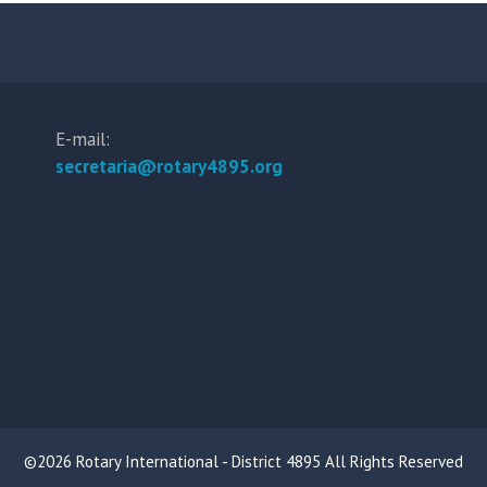
E-mail:
secretaria@rotary4895.org
©2026 Rotary International - District 4895 All Rights Reserved