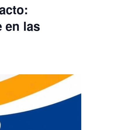
acto:
 en las