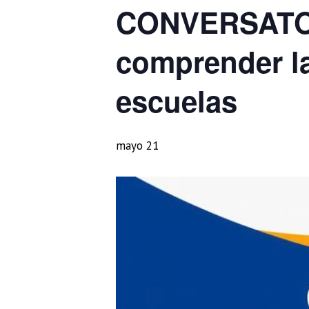
CONVERSATORI
comprender la
escuelas
mayo 21