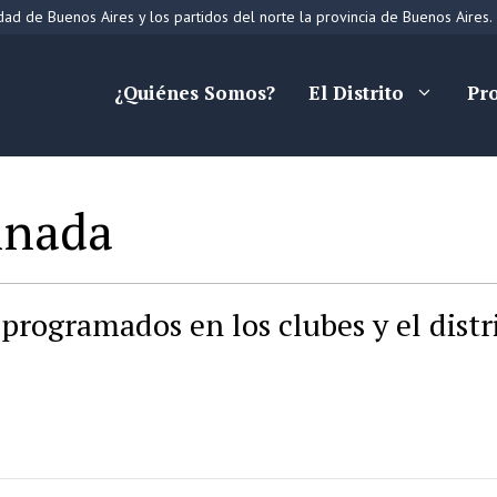
ad de Buenos Aires y los partidos del norte la provincia de Buenos Aires.
¿Quiénes Somos?
El Distrito
Pr
inada
programados en los clubes y el distr