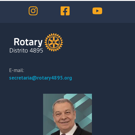
E-mail:
secretaria@rotary4895.org