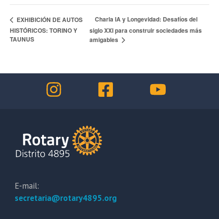
Charla IA y Longevidad: Desafíos del
EXHIBICIÓN DE AUTOS
HISTÓRICOS: TORINO Y
siglo XXI para construir sociedades más
TAUNUS
amigables
E-mail:
secretaria@rotary4895.org