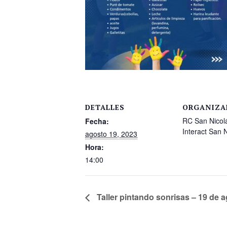
DETALLES
ORGANIZA
RC San Nicol
Fecha:
Interact San 
agosto 19, 2023
Hora:
14:00
Taller pintando sonrisas – 19 de 