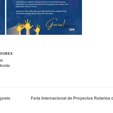
DORES
ás
Nicolás
agosto
Feria Internacional de Proyectos Rotarios d