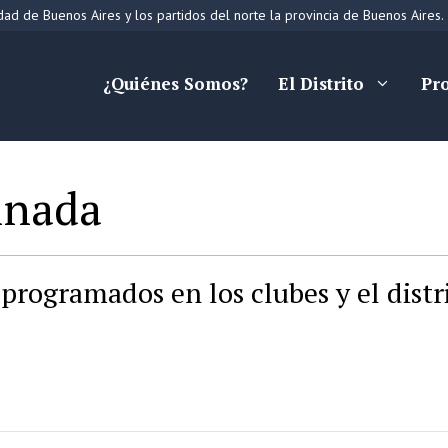
ad de Buenos Aires y los partidos del norte la provincia de Buenos Aires.
¿Quiénes Somos?
El Distrito
Pr
inada
programados en los clubes y el distr