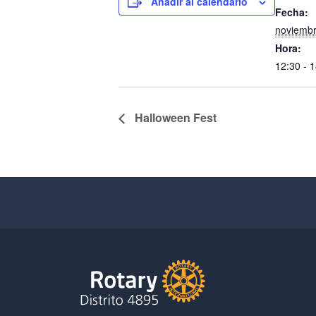
Añadir al calendario
Fecha:
noviembr
Hora:
12:30 - 
Halloween Fest