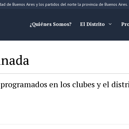
ad de Buenos Aires y los partidos del norte la provincia de Buenos Aires.
¿Quiénes Somos?
El Distrito
Pr
inada
programados en los clubes y el distr