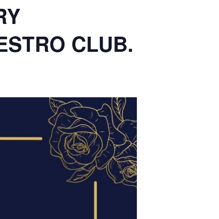
RY
ESTRO CLUB.