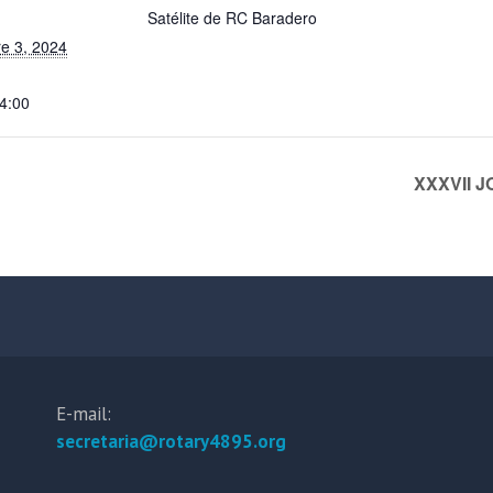
Satélite de RC Baradero
e 3, 2024
14:00
XXXVII 
E-mail:
secretaria@rotary4895.org