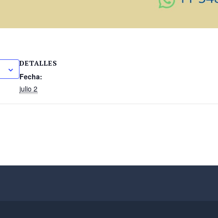
DETALLES
o
Fecha:
julio 2