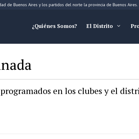
ad de Buenos Aires y los partidos del norte la provincia de Buenos Aires.
¿Quiénes Somos?
El Distrito
Pr
inada
programados en los clubes y el distr