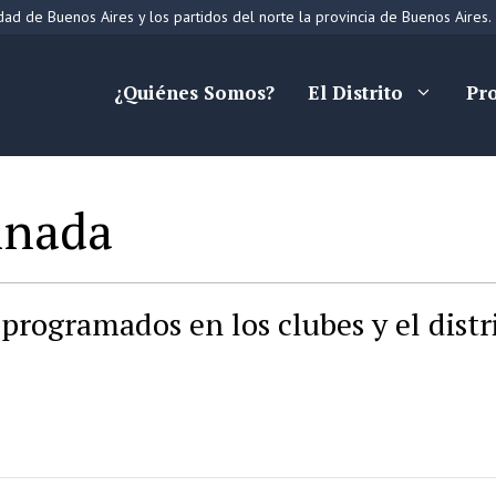
ad de Buenos Aires y los partidos del norte la provincia de Buenos Aires.
¿Quiénes Somos?
El Distrito
Pr
inada
programados en los clubes y el distr