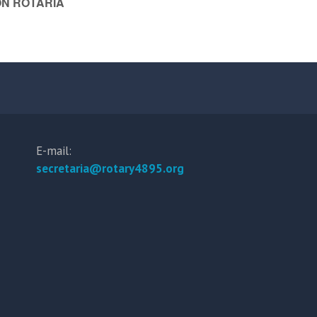
ÓN ROTARIA
E-mail:
secretaria@rotary4895.org