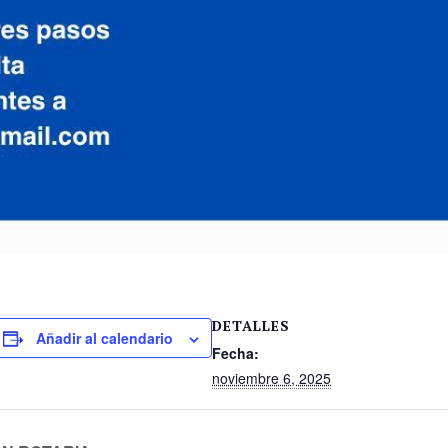
DETALLES
Añadir al calendario
Fecha:
noviembre 6, 2025