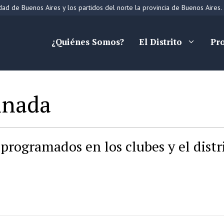
ad de Buenos Aires y los partidos del norte la provincia de Buenos Aires.
¿Quiénes Somos?
El Distrito
Pr
inada
programados en los clubes y el distr