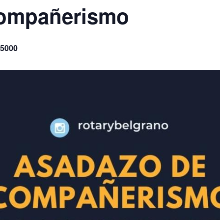
compañerismo
5000