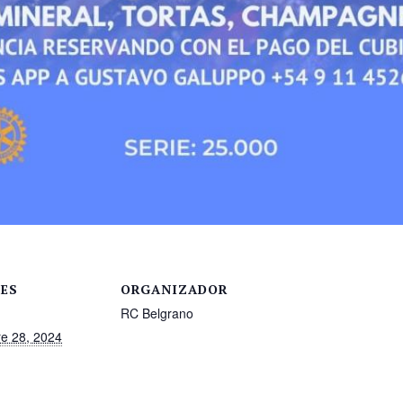
LES
ORGANIZADOR
RC Belgrano
e 28, 2024