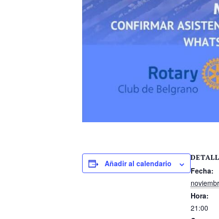
DETAL
Añadir al calendario
Fecha:
noviembr
Hora:
21:00