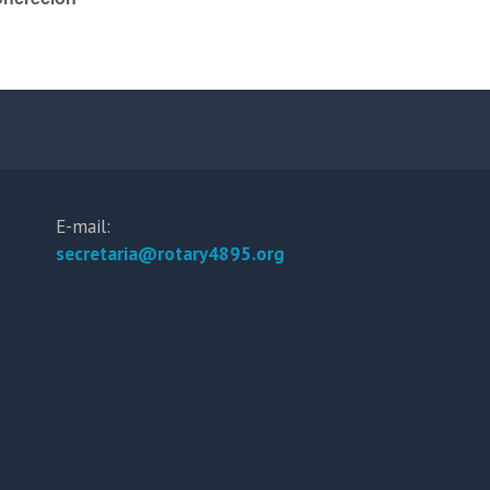
E-mail:
secretaria@rotary4895.org