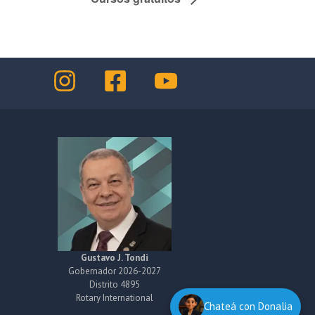
Gustavo J. Tondi
Gobernador 2026-2027
Distrito 4895
Rotary International
Chateá con Donalia