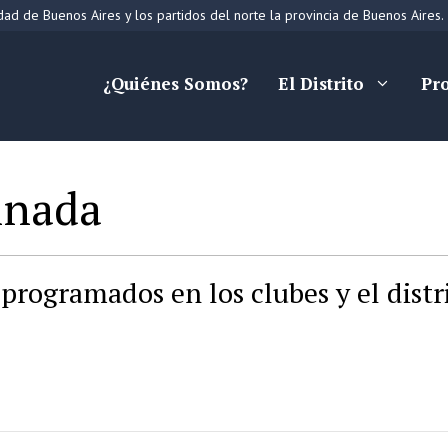
ad de Buenos Aires y los partidos del norte la provincia de Buenos Aires.
¿Quiénes Somos?
El Distrito
Pr
inada
programados en los clubes y el distr