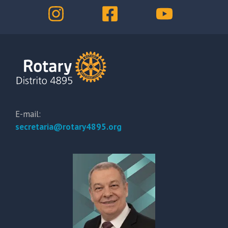
E-mail:
secretaria@rotary4895.org