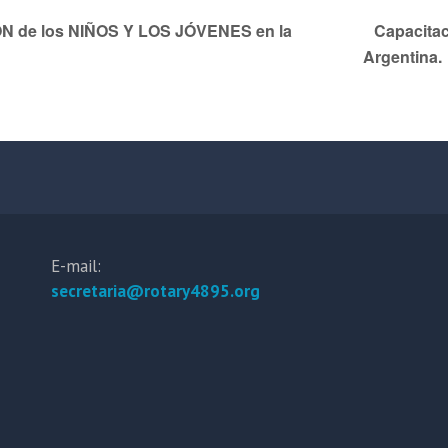
N de los NIÑOS Y LOS JÓVENES en la
Capacitac
Argentina.
E-mail:
secretaria@rotary4895.org