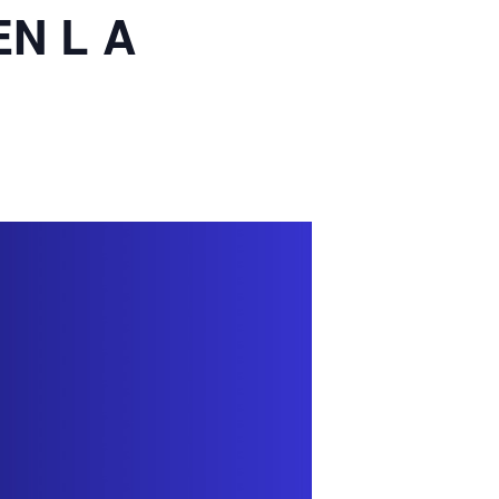
EN L A