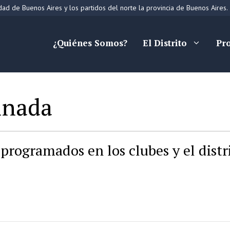
ad de Buenos Aires y los partidos del norte la provincia de Buenos Aires.
¿Quiénes Somos?
El Distrito
Pr
inada
programados en los clubes y el distr