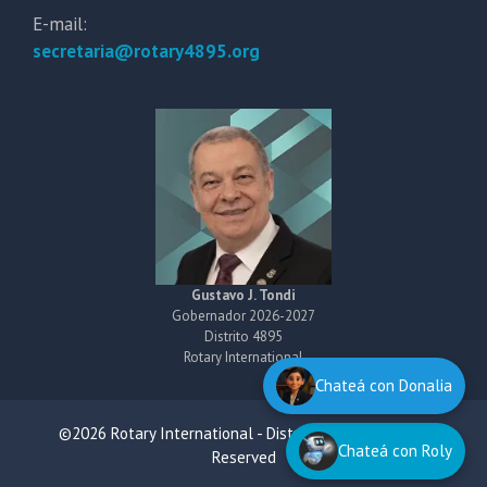
E-mail:
secretaria@rotary4895.org
Gustavo J. Tondi
Gobernador 2026-2027
Distrito 4895
Rotary International
Chateá con Donalia
©2026 Rotary International - District 4895 All Rights
Chateá con Roly
Reserved