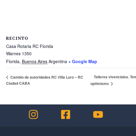
RECINTO
Casa Rotaria RC Florida
Warnes 1350
Florida
,
Buenos Aires
Argentina
+ Google Map
Talleres vivenciales. Te
Cambio de autoridades RC Villa Luro – RC
Ciudad CABA
optimismo