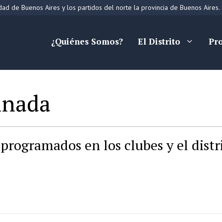
ad de Buenos Aires y los partidos del norte la provincia de Buenos Aires.
¿Quiénes Somos?
El Distrito
Pr
inada
programados en los clubes y el distr