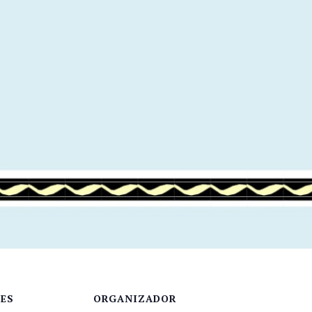
LES
ORGANIZADOR