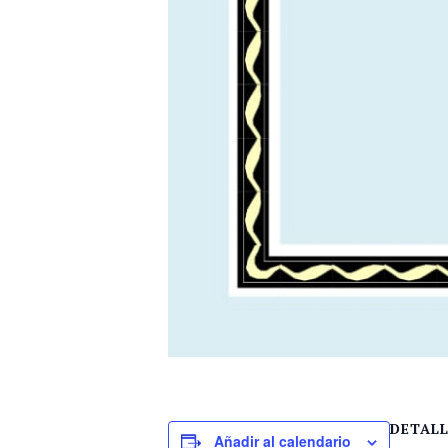
DETAL
Añadir al calendario