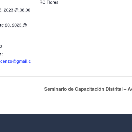
RC Flores
8, 2023 @ 08:00
re 20, 2023 @
0
b:
ncenzo@gmail.c
Seminario de Capacitación Distrital – 