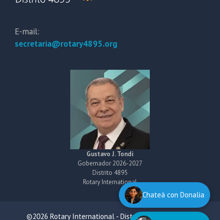
E-mail:
secretaria@rotary4895.org
Gustavo J. Tondi
Gobernador 2026-2027
Distrito 4895
Rotary International
Chateá con Donalia
©2026 Rotary International - District 4895 All Rights