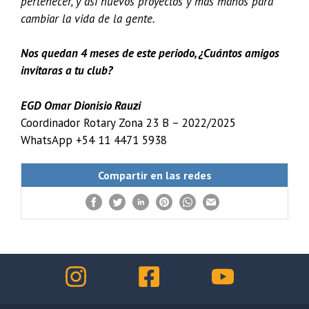
pertenecer, y así nuevos proyectos y más manos para
cambiar la vida de la gente.
Nos quedan 4 meses de este periodo, ¿Cuántos amigos
invitaras a tu club?
EGD Omar Dionisio Rauzi
Coordinador Rotary Zona 23 B – 2022/2025
WhatsApp +54 11 4471 5938
Compartir en las redes