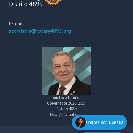
E-mail:
secretaria@rotary4895.org
Gustavo J. Tondi
Gobernador 2026-2027
Distrito 4895
Rotary International
Chateá con Donalia