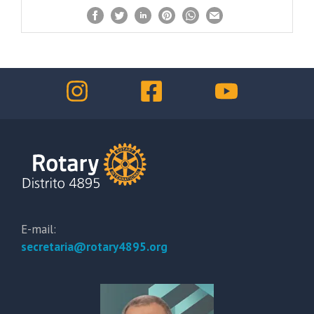
E-mail:
secretaria@rotary4895.org