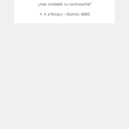
¿Has olvidado tu contraseña?
← Ir a Rotary – Distrito 4895