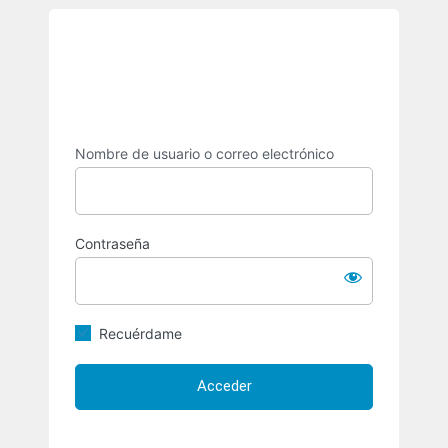
Acceder
https://ro
Nombre de usuario o correo electrónico
Contraseña
Recuérdame